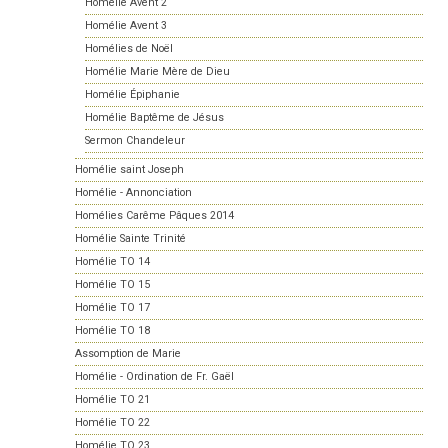
Homélie Avent 2
Homélie Avent 3
Homélies de Noël
Homélie Marie Mère de Dieu
Homélie Épiphanie
Homélie Baptême de Jésus
Sermon Chandeleur
Homélie saint Joseph
Homélie - Annonciation
Homélies Carême Pâques 2014
Homélie Sainte Trinité
Homélie TO 14
Homélie TO 15
Homélie TO 17
Homélie TO 18
Assomption de Marie
Homélie - Ordination de Fr. Gaël
Homélie TO 21
Homélie TO 22
Homélie TO 23