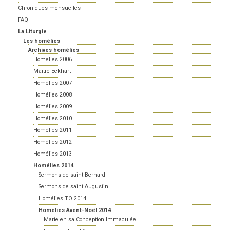
Chroniques mensuelles
FAQ
La Liturgie
Les homélies
Archives homélies
Homélies 2006
Maître Eckhart
Homélies 2007
Homélies 2008
Homélies 2009
Homélies 2010
Homélies 2011
Homélies 2012
Homélies 2013
Homélies 2014
Sermons de saint Bernard
Sermons de saint Augustin
Homélies TO 2014
Homélies Avent-Noël 2014
Marie en sa Conception Immaculée