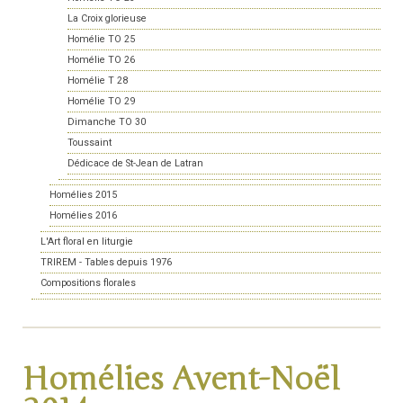
La Croix glorieuse
Homélie TO 25
Homélie TO 26
Homélie T 28
Homélie TO 29
Dimanche TO 30
Toussaint
Dédicace de St-Jean de Latran
Homélies 2015
Homélies 2016
L'Art floral en liturgie
TRIREM - Tables depuis 1976
Compositions florales
Homélies Avent-Noël