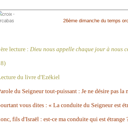
26ème dimanche du temps ord
ère lecture :
Dieu nous appelle chaque jour à nous c
28)
ecture du livre d'Ezékiel
arole du Seigneur tout-puissant : Je ne désire pas la
ourtant vous dites : « La conduite du Seigneur est é
onc, fils d'Israël : est-ce ma conduite qui est étrange 