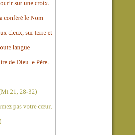
ourir sur une croix.
i a conféré le Nom
x cieux, sur terre et
toute langue
ire de Dieu le Père.
(Mt 21, 28-32)
rmez pas votre cœur,
)