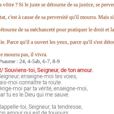
a vôtre ? Si le juste se détourne de sa justice, se perve
tat, c'est à cause de sa perversité qu'il mourra. Mais s
étourne de sa méchanceté pour pratiquer le droit et la 
ie. Parce qu'il a ouvert les yeux, parce qu'il s'est déto
e mourra pas, il vivra
.
Psaume : 24, 4-5ab, 6-7, 8-9
R/ Souviens-toi, Seigneur, de ton amour.
Seigneur, enseigne-moi tes voies,
ais-moi connaître ta route.
irige-moi par ta vérité, enseigne-moi,
ar tu es le Dieu qui me sauve.
appelle-toi, Seigneur, ta tendresse,
ton amour qui est de toujours.