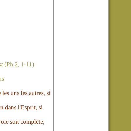
st
(Ph 2, 1-11)
ns
 les uns les autres, si
 dans l'Esprit, si
 joie soit complète,