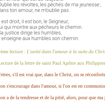
ublie les révoltes, les péchés de ma jeunesse ;
dans ton amour, ne m'oublie pas.
l est droit, il est bon, le Seigneur,
lui qui montre aux pécheurs le chemin.
a justice dirige les humbles,
il enseigne aux humbles son chemin.
ème lecture :
L'unité dans l'amour à la suite du Chri
ecture de la lettre de saint Paul Apôtre aux Philippie
rères, s'il est vrai que, dans le Christ, on se réconforte
'on s'encourage dans l'amour, si l'on est en communion
'on a de la tendresse et de la pitié, alors, pour que ma