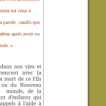
tiste est venu à
sa parole ; tandis que
, même après avoir vu
role. »
dans nos vies et
mencent avec la
a mort de ce Fils
n ou du Nouveau
monde, de la
ant d’enfants qui
appels à l’aide à