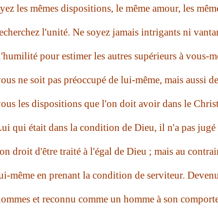
yez les mêmes dispositions, le même amour, les même
echerchez l'unité. Ne soyez jamais intrigants ni vanta
'humilité pour estimer les autres supérieurs à vous
ous ne soit pas préoccupé de lui-même, mais aussi de
ous les dispositions que l'on doit avoir dans le Christ
ui qui était dans la condition de Dieu, il n'a pas jug
on droit d'être traité à l'égal de Dieu ; mais au contrai
ui-même en prenant la condition de serviteur. Deven
ommes et reconnu comme un homme à son comportemen