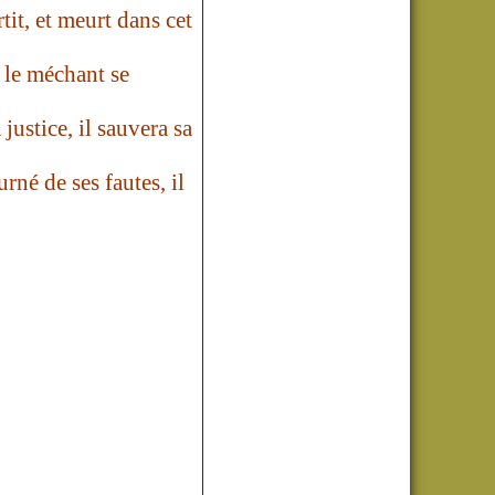
rtit, et meurt dans cet
i le méchant se
justice, il sauvera sa
urné de ses fautes, il