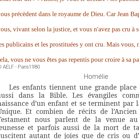
ous précèdent dans le royaume de Dieu. Car Jean Bap
ous, vivant selon la justice, et vous n'avez pas cru à 
es publicains et les prostituées y ont cru. Mais vous
ela, vous ne vous êtes pas repentis pour croire à sa pa
 AELF - Paris1980
Homélie
Les enfants tiennent une grande place 
aussi dans la Bible. Les évangiles com
naissance d’un enfant et se terminent par l
Unique. Et combien de récits de l’Ancie
Testament nous parlent de la venue au
jeunesse et parfois aussi de la mort de t
suscitent autant de joies que de cris ou d’