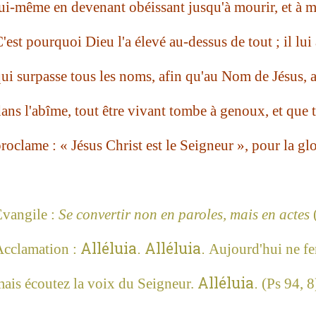
ui-même en devenant obéissant jusqu'à mourir, et à m
'est pourquoi Dieu l'a élevé au-dessus de tout ; il lu
ui surpasse tous les noms, afin qu'au Nom de Jésus, au
ans l'abîme, tout être vivant tombe à genoux, et que 
roclame : « Jésus Christ est le Seigneur », pour la glo
vangile :
Se convertir non en paroles, mais en actes
Alléluia. Alléluia.
cclamation :
Aujourd'hui ne fe
Alléluia
.
ais écoutez la voix du Seigneur.
(Ps 94, 8