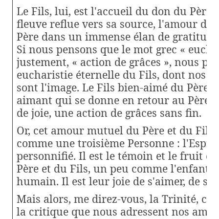
Le Fils, lui, est l'accueil du don du Père
fleuve reflue vers sa source, l'amour du Fi
Père dans un immense élan de gratitude,
Si nous pensons que le mot grec « euchari
justement, « action de grâces », nous po
eucharistie éternelle du Fils, dont nos eu
sont l'image. Le Fils bien-aimé du Père es
aimant qui se donne en retour au Père 
de joie, une action de grâces sans fin.
Or, cet amour mutuel du Père et du Fils 
comme une troisième Personne : l'Esprit
personnifié. Il est le témoin et le fruit 
Père et du Fils, un peu comme l'enfant
humain. Il est leur joie de s'aimer, de se 
Mais alors, me direz-vous, la Trinité, ce s
la critique que nous adressent nos ami