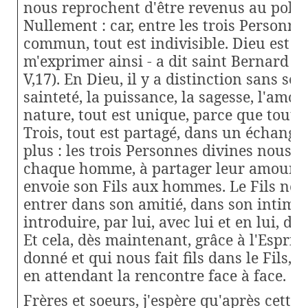
nous reprochent d'être revenus au poly
Nullement : car, entre les trois Personnes
commun, tout est indivisible. Dieu est un 
m'exprimer ainsi - a dit saint Bernard : i
V,17). En Dieu, il y a distinction sans sé
sainteté, la puissance, la sagesse, l'amou
nature, tout est unique, parce que tout
Trois, tout est partagé, dans un échange 
plus : les trois Personnes divines nous in
chaque homme, à partager leur amour, l
envoie son Fils aux hommes. Le Fils nou
entrer dans son amitié, dans son intimit
introduire, par lui, avec lui et en lui, da
Et cela, dès maintenant, grâce à l'Esprit
donné et qui nous fait fils dans le Fils, t
en attendant la rencontre face à face.
Frères et soeurs, j'espère qu'après cett