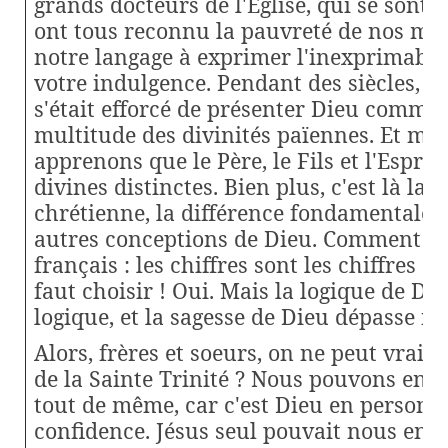
grands docteurs de l'Église, qui se sont a
ont tous reconnu la pauvreté de nos mot
notre langage à exprimer l'inexprimabl
votre indulgence. Pendant des siècles, l
s'était efforcé de présenter Dieu comme l
multitude des divinités païennes. Et ma
apprenons que le Père, le Fils et l'Esprit
divines distinctes. Bien plus, c'est là la s
chrétienne, la différence fondamentale 
autres conceptions de Dieu. Comment cel
français : les chiffres sont les chiffres ! U
faut choisir ! Oui. Mais la logique de Di
logique, et la sagesse de Dieu dépasse no
Alors, frères et soeurs, on ne peut vraim
de la Sainte Trinité ? Nous pouvons en d
tout de même, car c'est Dieu en personne
confidence. Jésus seul pouvait nous en par