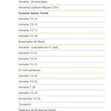
Homélie - Annonciation
Homélies Carême Pâques 2014
Homélie Sainte Trinité
Homélie TO 14
Homélie TO 15
Homélie TO 17
Homélie TO 18
Assomption de Marie
Homélie - Ordination de Fr. Gaël
Homélie TO 21
Homélie TO 22
Homélie TO 23
La Croix glorieuse
Homélie TO 25
Homélie TO 26
Homélie T 28
Homélie TO 29
Dimanche TO 30
Toussaint
Dédicace de St-Jean de Latran