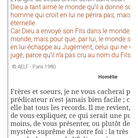
Dieu a tant aimé le monde qu'il a donné son F
homme qui croit en lui ne périra pas, mais il 
éternelle.
Car Dieu a envoyé son Fils dans le monde, no
monde, mais pour que, par lui, le monde soit 
en lui échappe au Jugement, celui qui ne veu
jugé, parce qu'il n'a pas cru au nom du Fils u
© AELF - Paris 1980
Homélie
Frères et soeurs, je ne vous cacherai pas
prédicateur n'est jamais bien facile ; ce
elle bat tous les records. Il me revient, en
de vous expliquer, ce qui serait une pure
moins, de vous présenter, ou plutôt de vo
mystère suprême de notre foi : la très sa