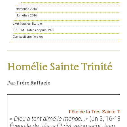
Homélies 2015
Homélies 2016
L'Art floral en liturgie
TRIREM - Tables depuis 1976
Compositions florales
Homélie Sainte Trinité
Par Frère Raffaele
Fête de la Très Sainte Trini
« Dieu a tant aimé le monde...»
(Jn 3, 16-18)
Évangile de Jésus Christ selon saint Jean