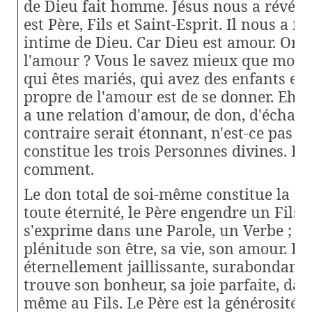
de Dieu fait homme. Jésus nous a révélé
est Père, Fils et Saint-Esprit. Il nous a fa
intime de Dieu. Car Dieu est amour. Or, q
l'amour ? Vous le savez mieux que moi, f
qui êtes mariés, qui avez des enfants et d
propre de l'amour est de se donner. Eh bi
a une relation d'amour, de don, d'échang
contraire serait étonnant, n'est-ce pas ? 
constitue les trois Personnes divines. Es
comment.
Le don total de soi-même constitue la P
toute éternité, le Père engendre un Fils, 
s'exprime dans une Parole, un Verbe ; i
plénitude son être, sa vie, son amour. Le
éternellement jaillissante, surabondante,
trouve son bonheur, sa joie parfaite, dans
même au Fils. Le Père est la générosité p