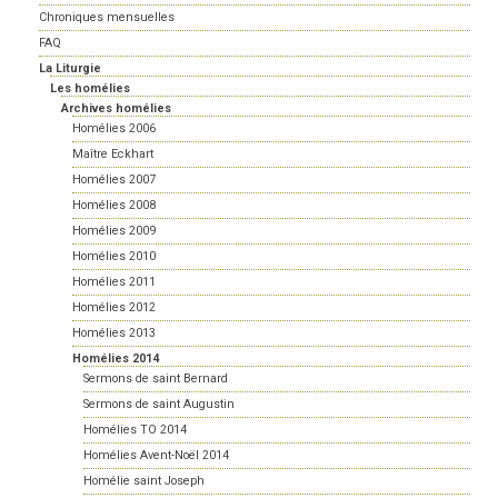
Chroniques mensuelles
FAQ
La Liturgie
Les homélies
Archives homélies
Homélies 2006
Maître Eckhart
Homélies 2007
Homélies 2008
Homélies 2009
Homélies 2010
Homélies 2011
Homélies 2012
Homélies 2013
Homélies 2014
Sermons de saint Bernard
Sermons de saint Augustin
Homélies TO 2014
Homélies Avent-Noël 2014
Homélie saint Joseph