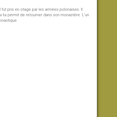
l fut pris en otage par les armées polonaises. Il
 qui lui permit de retourner dans son monastère. L'un
monastique.