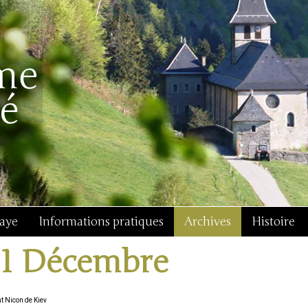
baye
Informations pratiques
Archives
Histoire
11 Décembre
t Nicon de Kiev