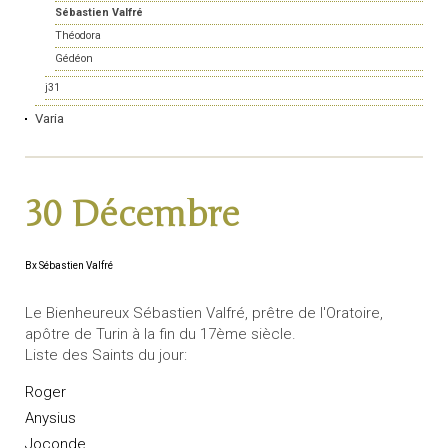
Sébastien Valfré
Théodora
Gédéon
j31
Varia
30 Décembre
Bx Sébastien Valfré
Le Bienheureux Sébastien Valfré, prêtre de l'Oratoire,
apôtre de Turin à la fin du 17ème siècle.
Liste des Saints du jour:
Roger
Anysius
Joconde