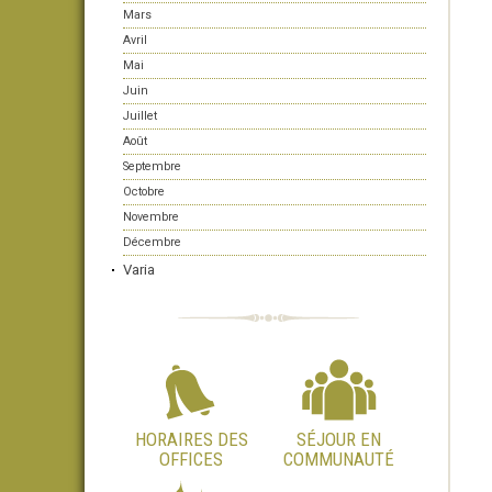
Mars
Avril
Mai
Juin
Juillet
Août
Septembre
Octobre
Novembre
Décembre
Varia
HORAIRES DES
SÉJOUR EN
OFFICES
COMMUNAUTÉ