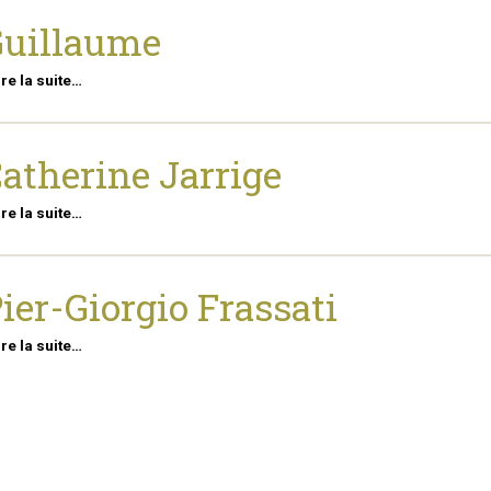
Guillaume
ire la suite…
atherine Jarrige
ire la suite…
ier-Giorgio Frassati
ire la suite…