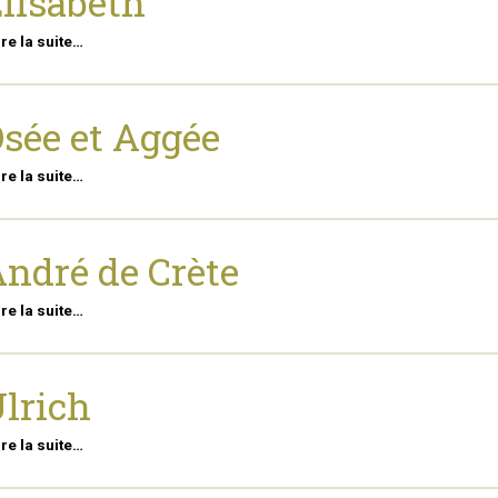
lisabeth
ire la suite…
sée et Aggée
ire la suite…
ndré de Crète
ire la suite…
lrich
ire la suite…