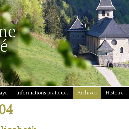
baye
Informations pratiques
Archives
Histoire
j04