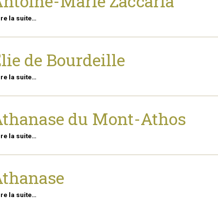
ntoine-Marie Zaccaria
ire la suite…
lie de Bourdeille
ire la suite…
thanase du Mont-Athos
ire la suite…
Athanase
ire la suite…