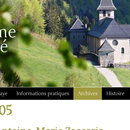
baye
Informations pratiques
Archives
Histoire
j05