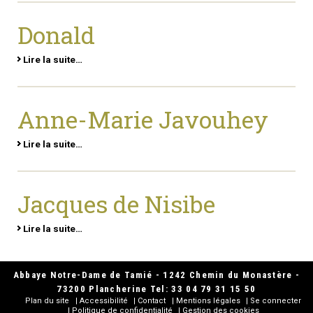
Donald
Lire la suite…
Anne-Marie Javouhey
Lire la suite…
Jacques de Nisibe
Lire la suite…
Abbaye Notre-Dame de Tamié - 1242 Chemin du Monastère -
73200 Plancherine Tel: 33 04 79 31 15 50
Plan du site
Accessibilité
Contact
Mentions légales
Se connecter
Politique de confidentialité
Gestion des cookies