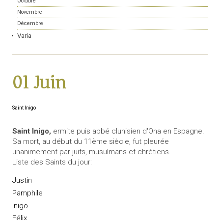
Octobre
Novembre
Décembre
Varia
01 Juin
Saint Inigo
Saint Inigo,
ermite puis abbé clunisien d'Ona en Espagne.
Sa mort, au début du 11ème siècle, fut pleurée
unanimement par juifs, musulmans et chrétiens.
Liste des Saints du jour:
Justin
Pamphile
Inigo
Félix