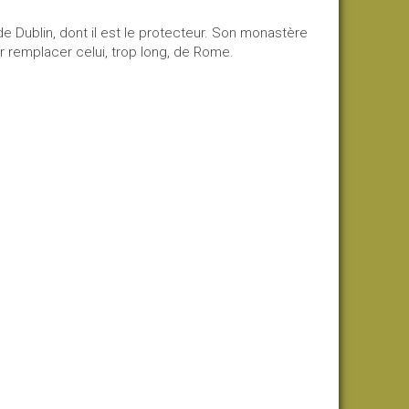
e Dublin, dont il est le protecteur. Son monastère
ur remplacer celui, trop long, de Rome.