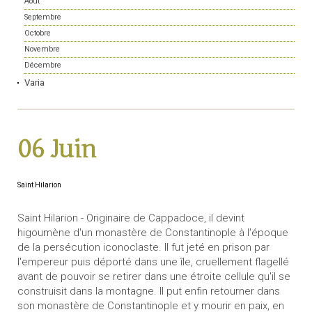
Août
Septembre
Octobre
Novembre
Décembre
Varia
06 Juin
Saint Hilarion
Saint Hilarion - Originaire de Cappadoce, il devint
higoumène d'un monastère de Constantinople à l'époque
de la persécution iconoclaste. Il fut jeté en prison par
l'empereur puis déporté dans une île, cruellement flagellé
avant de pouvoir se retirer dans une étroite cellule qu'il se
construisit dans la montagne. Il put enfin retourner dans
son monastère de Constantinople et y mourir en paix, en