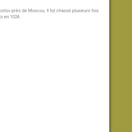
ostov près de Moscou. Il fut chassé plusieurs fois
oi en 1024.