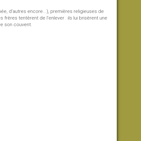
e, d'autres encore...), premières religieuses de
 frères tentèrent de l'enlever : ils lui brisèrent une
ire son couvent.