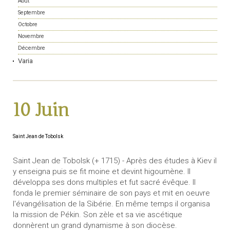
Août
Septembre
Octobre
Novembre
Décembre
Varia
10 Juin
Saint Jean de Tobolsk
Saint Jean de Tobolsk (+ 1715) - Après des études à Kiev il
y enseigna puis se fit moine et devint higoumène. Il
développa ses dons multiples et fut sacré évêque. Il
fonda le premier séminaire de son pays et mit en oeuvre
l'évangélisation de la Sibérie. En même temps il organisa
la mission de Pékin. Son zèle et sa vie ascétique
donnèrent un grand dynamisme à son diocèse.