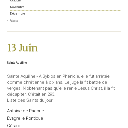
Octobre
Novembre
Décembre
Varia
13 Juin
Sainte Aquiline
Sainte Aquiline - À Byblos en Phénicie, elle fut arrêtée
comme chrétienne à dix ans. Le juge la fit battre de
verges. N'obtenant pas qu'elle renie Jésus Christ, il la fit
décapiter. C'était en 293.
Liste des Saints du jour:
Antoine de Padoue
Évagre le Pontique
Gérard