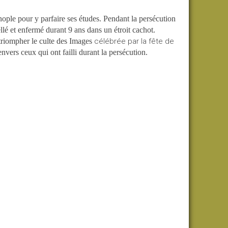
nople pour y parfaire ses études. Pendant la persécution
gellé et enfermé durant 9 ans dans un étroit cachot.
 triompher le culte des Images
célébrée par la fête de
nvers ceux qui ont failli durant la persécution
.