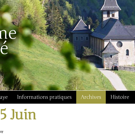
baye
Informations pratiques
Archives
Histoire
15 Juin
Guy