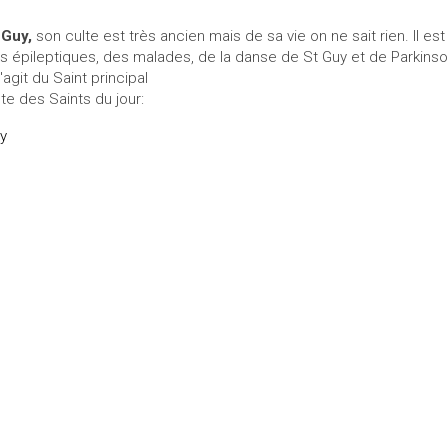
 Guy,
son culte est très ancien mais de sa vie on ne sait rien. Il est
s épileptiques, des malades, de la danse de St Guy et de Parkinso
s'agit du Saint principal
ste des Saints du jour:
y