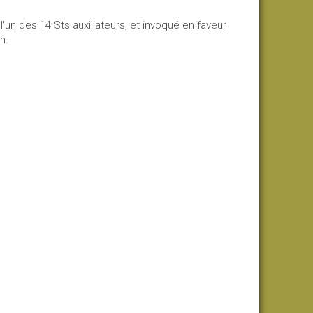
 l'un des 14 Sts auxiliateurs, et invoqué en faveur
n.