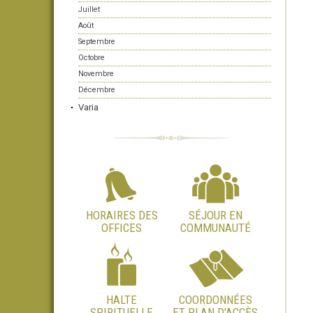
Juillet
Août
Septembre
Octobre
Novembre
Décembre
Varia
HORAIRES DES
SÉJOUR EN
OFFICES
COMMUNAUTÉ
HALTE
COORDONNÉES
SPIRITUELLE
ET PLAN D'ACCÈS