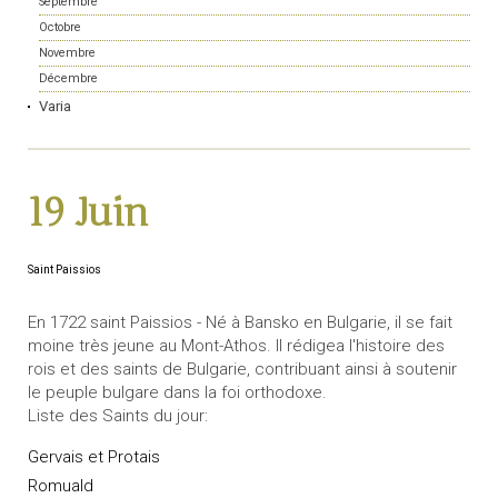
Septembre
Octobre
Novembre
Décembre
Varia
19 Juin
Saint Paissios
En 1722 saint Paissios - Né à Bansko en Bulgarie, il se fait
moine très jeune au Mont-Athos. Il rédigea l'histoire des
rois et des saints de Bulgarie, contribuant ainsi à soutenir
le peuple bulgare dans la foi orthodoxe.
Liste des Saints du jour:
Gervais et Protais
Romuald