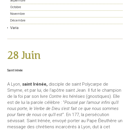
Septembre
Octobre
Novembre
Décembre
Varia
28 Juin
Saint Irénée
A Lyon,
saint Irénée,
disciple de saint Polycarpe de
Smyrne, et par lui, de l'apôtre saint Jean. Il fut le champion
de la foi par son livre
Contre les hérésies
(gnostiques). Elle
est de lui la parole célèbre : "
Poussé par l'amour infini qu'Il
nous porte, le Verbe de Dieu s'est fait ce que nous sommes
pour faire de nous ce qu'Il est
". En 177, la persécution
sévissait. Saint Irénée, envoyé porter au Pape Éleuthère un
message des chrétiens incarcérés à Lyon, dut à cet