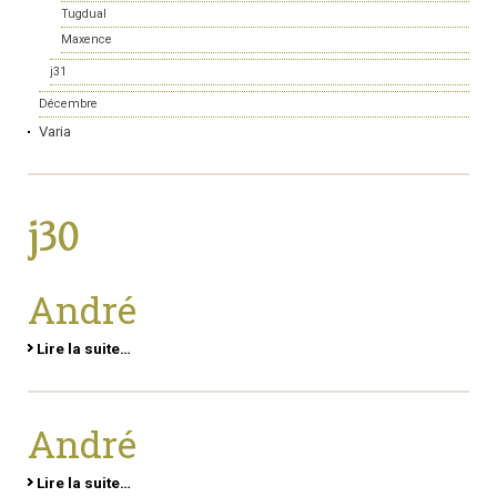
Tugdual
Maxence
j31
Décembre
Varia
j30
André
Lire la suite…
André
Lire la suite…