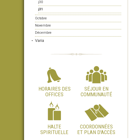
j30
j31
Octobre
Novembre
Décembre
Varia
HORAIRES DES
SÉJOUR EN
OFFICES
COMMUNAUTÉ
HALTE
COORDONNÉES
SPIRITUELLE
ET PLAN D'ACCÈS