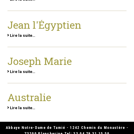
Jean l'Égyptien
Lire la suite…
Joseph Marie
Lire la suite…
Australie
Lire la suite…
Abbaye Notre-Dame de Tamié - 1242 Chemin du Monastère -
73200 Plancherine Tel: 33 04 79 31 15 50