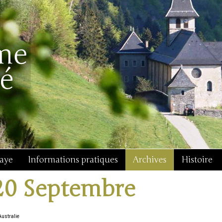
baye
Informations pratiques
Archives
Histoire
20 Septembre
Australie