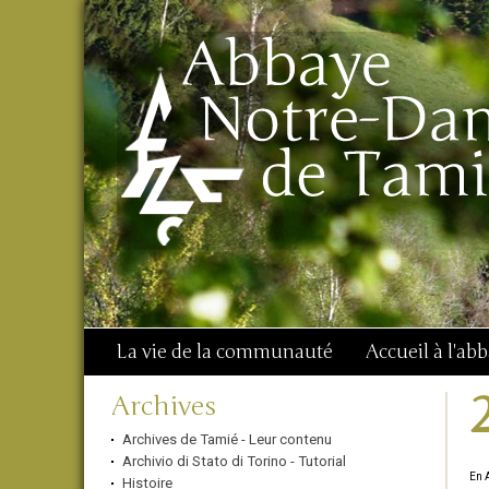
Aller
Outils
Chercher par
au
personnels
Recherche
contenu.
avancée…
|
Aller
à
la
navigation
La vie de la communauté
Accueil à l'ab
Navigation
Archives
Archives de Tamié - Leur contenu
Archivio di Stato di Torino - Tutorial
En 
Histoire