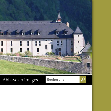
Abbaye en images
Messe du 15 août