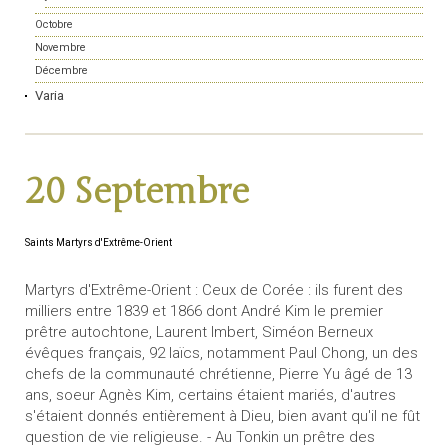
Octobre
Novembre
Décembre
Varia
20 Septembre
Saints Martyrs d'Extrême-Orient
Martyrs d'Extrême-Orient : Ceux de Corée : ils furent des
milliers entre 1839 et 1866 dont André Kim le premier
prêtre autochtone, Laurent Imbert, Siméon Berneux
évêques français, 92 laïcs, notamment Paul Chong, un des
chefs de la communauté chrétienne, Pierre Yu âgé de 13
ans, soeur Agnès Kim, certains étaient mariés, d'autres
s'étaient donnés entièrement à Dieu, bien avant qu'il ne fût
question de vie religieuse. - Au Tonkin un prêtre des