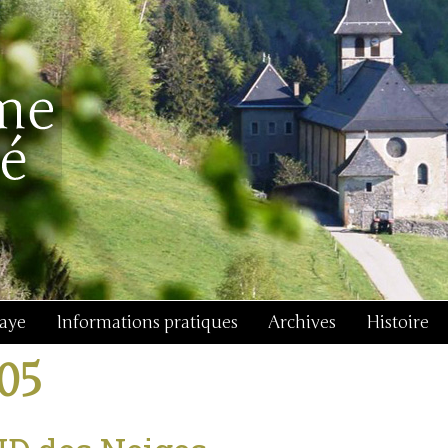
baye
Informations pratiques
Archives
Histoire
j05