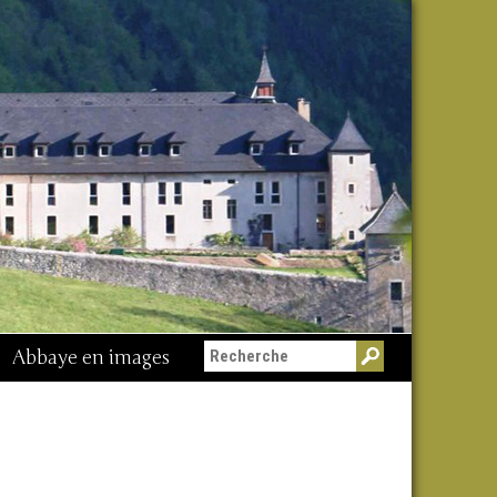
Abbaye en images