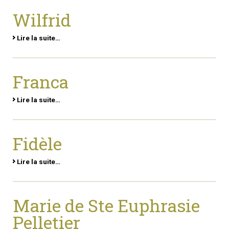
Wilfrid
Lire la suite…
Franca
Lire la suite…
Fidèle
Lire la suite…
Marie de Ste Euphrasie
Pelletier