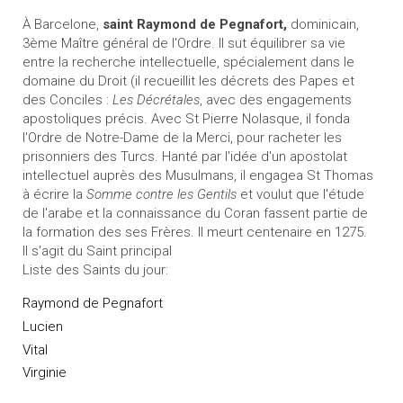
À Barcelone,
saint Raymond de Pegnafort,
dominicain,
3ème Maître général de l'Ordre. Il sut équilibrer sa vie
entre la recherche intellectuelle, spécialement dans le
domaine du Droit (il recueillit les décrets des Papes et
des Conciles :
Les Décrétales
, avec des engagements
apostoliques précis. Avec St Pierre Nolasque, il fonda
l'Ordre de Notre-Dame de la Merci, pour racheter les
prisonniers des Turcs. Hanté par l'idée d'un apostolat
intellectuel auprès des Musulmans, il engagea St Thomas
à écrire la
Somme contre les Gentils
et voulut que l'étude
de l'arabe et la connaissance du Coran fassent partie de
la formation des ses Frères. Il meurt centenaire en 1275.
Il s'agit du Saint principal
Liste des Saints du jour:
Raymond de Pegnafort
Lucien
Vital
Virginie