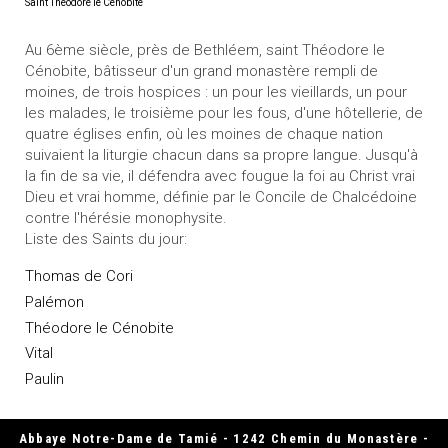
Saint Théodore le Cénobite
Au 6ème siècle, près de Bethléem, saint Théodore le
Cénobite, bâtisseur d'un grand monastère rempli de
moines, de trois hospices : un pour les vieillards, un pour
les malades, le troisième pour les fous, d'une hôtellerie, de
quatre églises enfin, où les moines de chaque nation
suivaient la liturgie chacun dans sa propre langue. Jusqu'à
la fin de sa vie, il défendra avec fougue la foi au Christ vrai
Dieu et vrai homme, définie par le Concile de Chalcédoine
contre l'hérésie monophysite.
Liste des Saints du jour:
Thomas de Cori
Palémon
Théodore le Cénobite
Vital
Paulin
Abbaye Notre-Dame de Tamié - 1242 Chemin du Monastère -