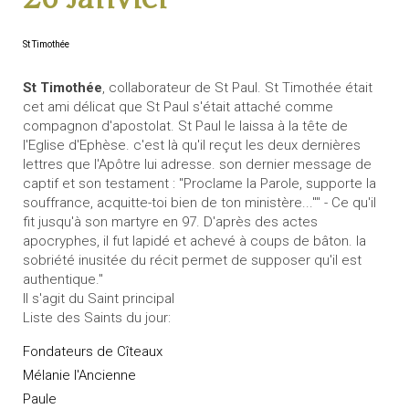
St Timothée
St Timothée
, collaborateur de St Paul. St Timothée était
cet ami délicat que St Paul s'était attaché comme
compagnon d'apostolat. St Paul le laissa à la tête de
l'Eglise d'Ephèse. c'est là qu'il reçut les deux dernières
lettres que l'Apôtre lui adresse. son dernier message de
captif et son testament : "Proclame la Parole, supporte la
souffrance, acquitte-toi bien de ton ministère..."" - Ce qu'il
fit jusqu'à son martyre en 97. D'après des actes
apocryphes, il fut lapidé et achevé à coups de bâton. la
sobriété inusitée du récit permet de supposer qu'il est
authentique."
Il s'agit du Saint principal
Liste des Saints du jour:
Fondateurs de Cîteaux
Mélanie l'Ancienne
Paule