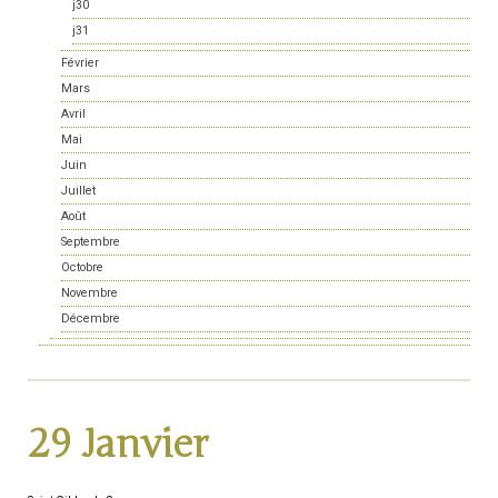
j30
j31
Février
Mars
Avril
Mai
Juin
Juillet
Août
Septembre
Octobre
Novembre
Décembre
29 Janvier