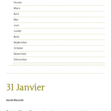
Février
Mars
Avril
Mai
Juin
Juillet
Août
Septembre
Octobre
Novembre
Décembre
31 Janvier
Sainte Marcelle