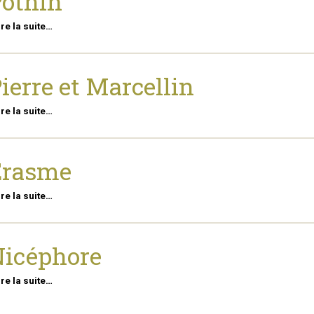
othin
ire la suite…
ierre et Marcellin
ire la suite…
Erasme
ire la suite…
icéphore
ire la suite…