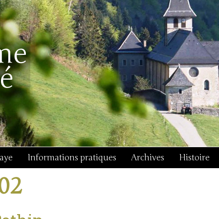
baye
Informations pratiques
Archives
Histoire
j02