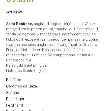
Saint Boniface
Saint Boniface,
anglais d'origine, bénédictin, évêque,
martyr, il est le patron de l'Allemagne, qu'il évangélisa. Il
fonda de nombreux monastères, notamment celui de
Fulda où il repose et se fit seconder par sainte Lioba et
d'autres moniales anglaises. Il évangélisait, à 75 ans, la
Frise, en Hollande du Nord, quand les païens le
massacrèrent, lui et ses 52 compagnons, c'était à la
Pentecôte 754.
Il s'agit du Saint principal
Liste des Saints du jour:
Boniface
Dorothée de Gaza
Sancho
Prince Igor
Ferdinand