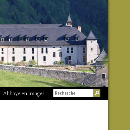
Abbaye en images