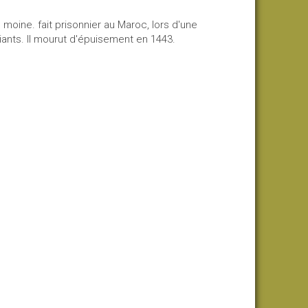
n moine. fait prisonnier au Maroc, lors d'une
liants. Il mourut d'épuisement en 1443.