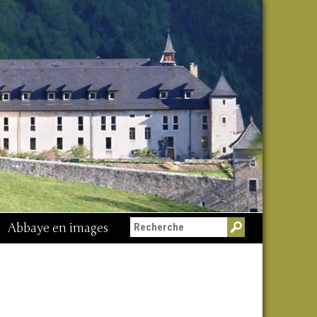
Abbaye en images