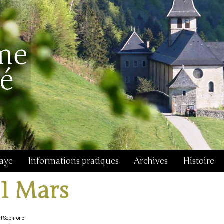
baye
Informations pratiques
Archives
Histoire
11 Mars
nt Sophrone