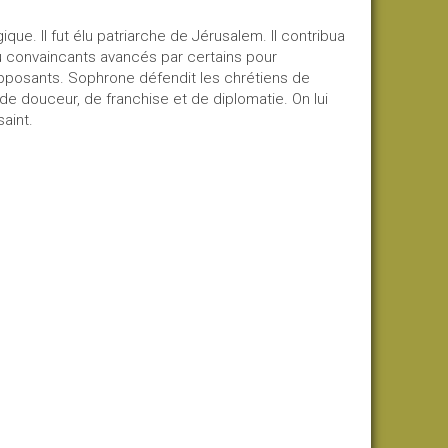
que. Il fut élu patriarche de Jérusalem. Il contribua
convaincants avancés par certains pour
pposants. Sophrone défendit les chrétiens de
de douceur, de franchise et de diplomatie. On lui
aint.