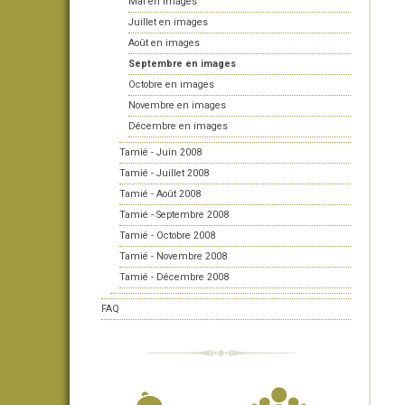
Mai en images
Juillet en images
Août en images
Septembre en images
Octobre en images
Novembre en images
Décembre en images
Tamié - Juin 2008
Tamié - Juillet 2008
Tamié - Août 2008
Tamié - Septembre 2008
Tamié - Octobre 2008
Tamié - Novembre 2008
Tamié - Décembre 2008
FAQ