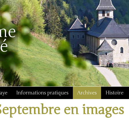
baye
Informations pratiques
Archives
Histoire
Septembre en images