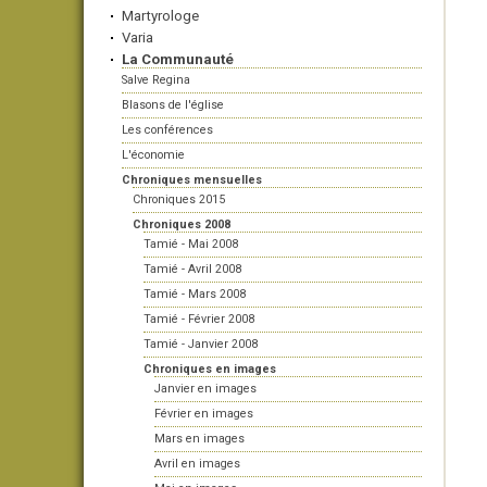
Martyrologe
Varia
La Communauté
Salve Regina
Blasons de l'église
Les conférences
L'économie
Chroniques mensuelles
Chroniques 2015
Chroniques 2008
Tamié - Mai 2008
Tamié - Avril 2008
Tamié - Mars 2008
Tamié - Février 2008
Tamié - Janvier 2008
Chroniques en images
Janvier en images
Février en images
Mars en images
Avril en images