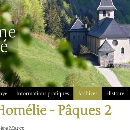
baye
Informations pratiques
Archives
Histoire
Homélie - Pâques 2
rère Marco