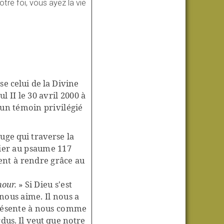
otre foi, vous ayez la vie
e celui de la Divine
l II le 30 avril 2000 à
 un témoin privilégié
uge qui traverse la
lier au psaume 117
ent à rendre grâce au
mour.
» Si Dieu s'est
nous aime. Il nous a
 présente à nous comme
dus. Il veut que notre