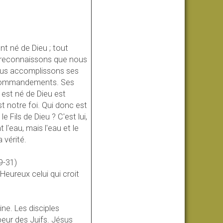
nt né de Dieu ; tout
s reconnaissons que nous
ous accomplissons ses
s commandements. Ses
est né de Dieu est
t notre foi. Qui donc est
 Fils de Dieu ? C'est lui,
 l'eau, mais l'eau et le
a vérité.
9-31)
 Heureux celui qui croit
ine. Les disciples
t peur des Juifs. Jésus