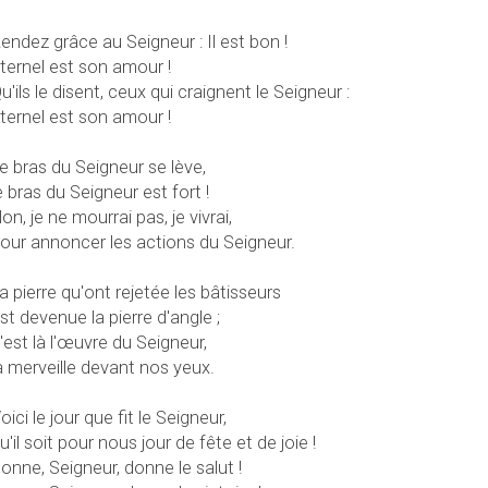
endez grâce au Seigneur : Il est bon !
ternel est son amour !
u'ils le disent, ceux qui craignent le Seigneur :
ternel est son amour !
e bras du Seigneur se lève,
e bras du Seigneur est fort !
on, je ne mourrai pas, je vivrai,
our annoncer les actions du Seigneur.
a pierre qu'ont rejetée les bâtisseurs
st devenue la pierre d'angle ;
'est là l'œuvre du Seigneur,
a merveille devant nos yeux.
oici le jour que fit le Seigneur,
u'il soit pour nous jour de fête et de joie !
onne, Seigneur, donne le salut !