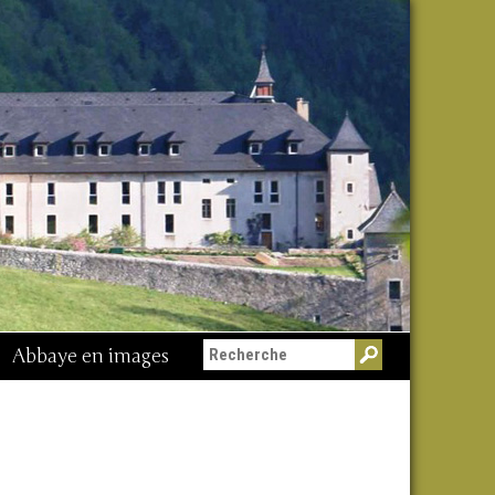
Abbaye en images
Messe du 15 août