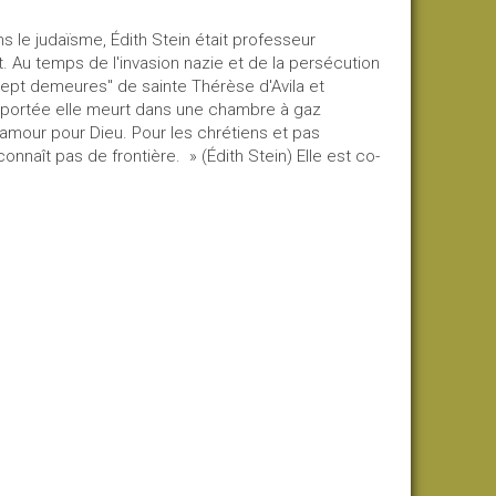
s le judaïsme, Édith Stein était professeur
t. Au temps de l'invasion nazie et de la persécution
 "sept demeures" de sainte Thérèse d'Avila et
 déportée elle meurt dans une chambre à gaz
amour pour Dieu. Pour les chrétiens et pas
nnaît pas de frontière. » (Édith Stein) Elle est co-