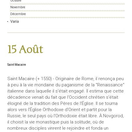
Octobre
Novembre
Décembre
Varia
15 Août
Saint Macaire
Saint Macaire (+ 1550) - Originaire de Rome, il renonça peu
à peu à la vie mondaine du paganisme de la "Renaissance"
italienne dans laquelle il s'était engagé. Il estima que cette
décadence venait du fait que l'Occident chrétien s'était
éloigné de la tradition des Pères de l'Église. Il se tourna
alors vers l'Église Orthodoxe d'Orient et partit pour la
Russie, le seul pays où l'Orthodoxie était libre. À Novgorod,
il choisit la vie monastique puis la solitude, où de
nombreux disciples vinrent le rejoindre et fonda un