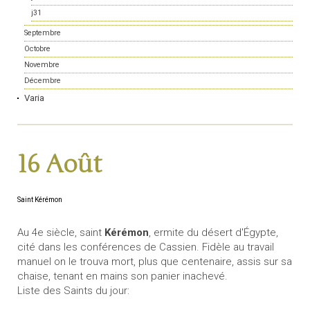
j31
Septembre
Octobre
Novembre
Décembre
Varia
16 Août
Saint Kérémon
Au 4e siècle, saint
Kérémon
, ermite du désert d'Égypte,
cité dans les conférences de Cassien. Fidèle au travail
manuel on le trouva mort, plus que centenaire, assis sur sa
chaise, tenant en mains son panier inachevé.
Liste des Saints du jour: