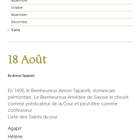
Septembre
Octobre
Novembre
Décembre
Varia
18 Août
Bx Aimon Taparelli
En 1495, le Bienheureux Aimon Taparelli, dominicain
piémontais. Le Bienheureux Amédée de Savoie le choisit
comme prédicateur de la Cour et peut-être comme
confesseur.
Liste des Saints du jour:
Agapit
Hélène