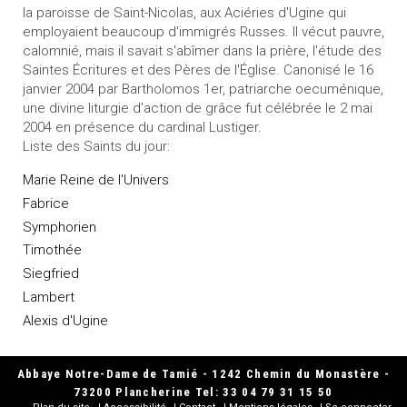
la paroisse de Saint-Nicolas, aux Aciéries d'Ugine qui
employaient beaucoup d'immigrés Russes. Il vécut pauvre,
calomnié, mais il savait s'abîmer dans la prière, l'étude des
Saintes Écritures et des Pères de l'Église. Canonisé le 16
janvier 2004 par Bartholomos 1er, patriarche oecuménique,
une divine liturgie d'action de grâce fut célébrée le 2 mai
2004 en présence du cardinal Lustiger.
Liste des Saints du jour:
Marie Reine de l'Univers
Fabrice
Symphorien
Timothée
Siegfried
Lambert
Alexis d'Ugine
Abbaye Notre-Dame de Tamié - 1242 Chemin du Monastère -
73200 Plancherine Tel: 33 04 79 31 15 50