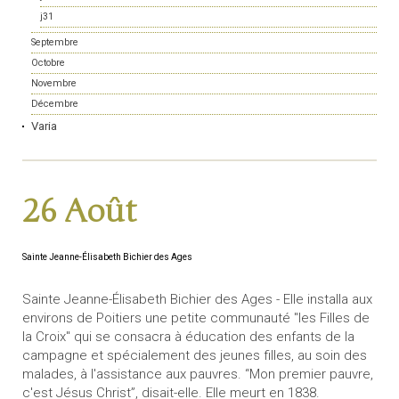
j31
Septembre
Octobre
Novembre
Décembre
Varia
26 Août
Sainte Jeanne-Élisabeth Bichier des Ages
Sainte Jeanne-Élisabeth Bichier des Ages - Elle installa aux
environs de Poitiers une petite communauté "les Filles de
la Croix" qui se consacra à éducation des enfants de la
campagne et spécialement des jeunes filles, au soin des
malades, à l'assistance aux pauvres. “Mon premier pauvre,
c'est Jésus Christ”, disait-elle. Elle meurt en 1838.