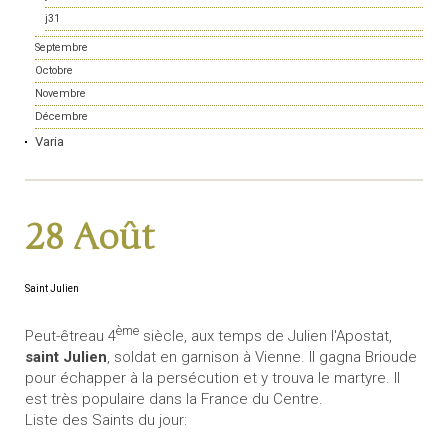
j31
Septembre
Octobre
Novembre
Décembre
Varia
28 Août
Saint Julien
ème
Peut-êtreau 4
siècle, aux temps de Julien l'Apostat,
saint Julien
, soldat en garnison à Vienne. Il gagna Brioude
pour échapper à la persécution et y trouva le martyre. Il
est très populaire dans la France du Centre.
Liste des Saints du jour: