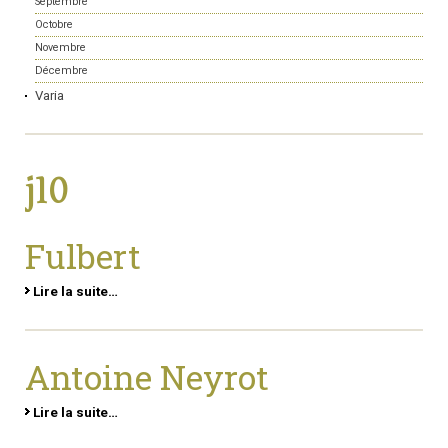
Septembre
Octobre
Novembre
Décembre
Varia
j10
Fulbert
Lire la suite…
Antoine Neyrot
Lire la suite…