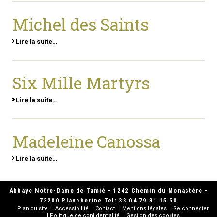
Michel des Saints
Lire la suite…
Six Mille Martyrs
Lire la suite…
Madeleine Canossa
Lire la suite…
Abbaye Notre-Dame de Tamié - 1242 Chemin du Monastère -
73200 Plancherine Tel: 33 04 79 31 15 50
Plan du site
Accessibilité
Contact
Mentions légales
Se connecter
Politique de confidentialité
Gestion des cookies