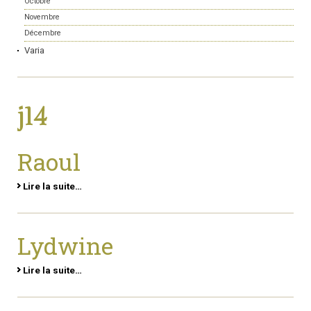
Octobre
Novembre
Décembre
Varia
j14
Raoul
Lire la suite…
Lydwine
Lire la suite…