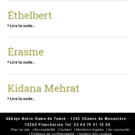
Éthelbert
Lire la suite…
Érasme
Lire la suite…
Kidana Mehrat
Lire la suite…
Abbaye Notre-Dame de Tamié - 1242 Chemin du Monastère -
73200 Plancherine Tel: 33 04 79 31 15 50
Plan du site
Accessibilité
Contact
Mentions légales
Se connecter
Politique de confidentialité
Gestion des cookies