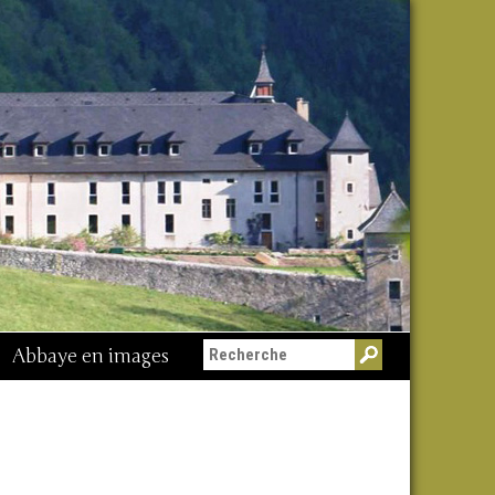
Abbaye en images
Messe du 15 août