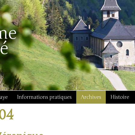
baye
Informations pratiques
Archives
Histoire
j04