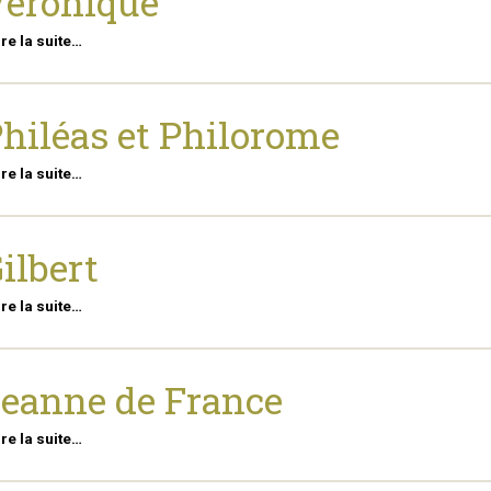
éronique
ire la suite…
hiléas et Philorome
ire la suite…
ilbert
ire la suite…
eanne de France
ire la suite…