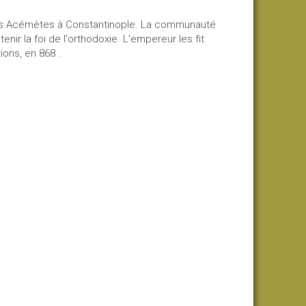
des Acémètes à Constantinople. La communauté
enir la foi de l'orthodoxie. L'empereur les fit
ions, en 868 .